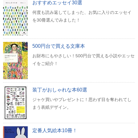
おすすめエッセイ30選
何度も読み返してしまった、お気に入りのエッセイ
を30冊選んでみました！
500円台で買える文庫本
お財布にもやさしい！500円台で買える小説やエッセ
イをご紹介！
装丁がおしゃれな本60選
ジャケ買いやプレゼントに！思わず目を奪われてし
まう表紙デザイン。
定番人気絵本10冊！