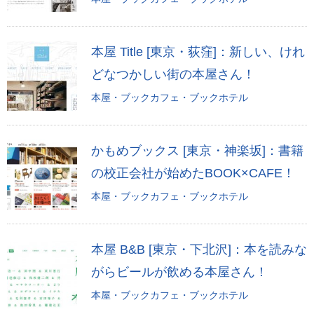
本屋 Title [東京・荻窪]：新しい、けれ
どなつかしい街の本屋さん！
本屋・ブックカフェ・ブックホテル
かもめブックス [東京・神楽坂]：書籍
の校正会社が始めたBOOK×CAFE！
本屋・ブックカフェ・ブックホテル
本屋 B&B [東京・下北沢]：本を読みな
がらビールが飲める本屋さん！
本屋・ブックカフェ・ブックホテル