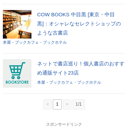
COW BOOKS 中目黒 [東京・中目
黒]：オシャレなセレクトショップの
ような古書店
本屋・ブックカフェ・ブックホテル
ネットで書店巡り！個人書店のおすす
め通販サイト23店
本屋・ブックカフェ・ブックホテル
<
1
>
1/1
スポンサードリンク