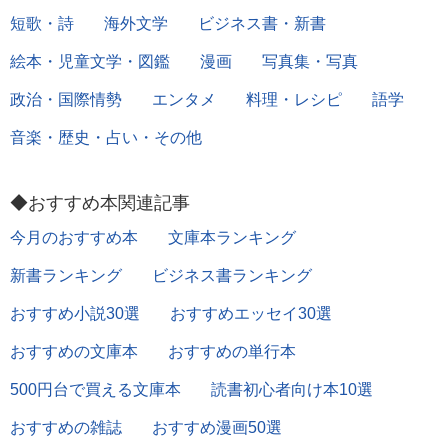
短歌・詩
海外文学
ビジネス書・新書
絵本・児童文学・図鑑
漫画
写真集・写真
政治・国際情勢
エンタメ
料理・レシピ
語学
音楽・歴史・占い・その他
◆おすすめ本関連記事
今月のおすすめ本
文庫本ランキング
新書ランキング
ビジネス書ランキング
おすすめ小説30選
おすすめエッセイ30選
おすすめの文庫本
おすすめの単行本
500円台で買える文庫本
読書初心者向け本10選
おすすめの雑誌
おすすめ漫画50選