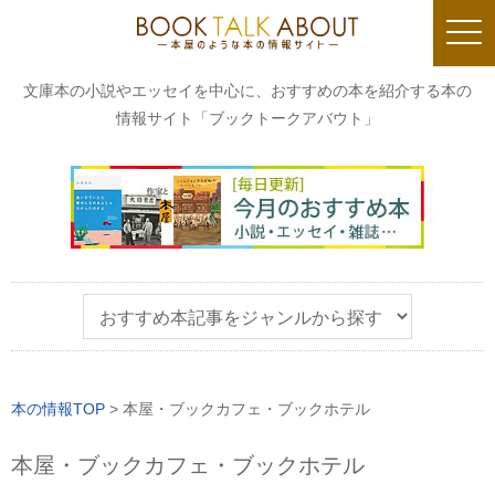
togg
navi
文庫本の小説やエッセイを中心に、おすすめの本を紹介する本の
情報サイト「ブックトークアバウト」
本の情報TOP
>
本屋・ブックカフェ・ブックホテル
本屋・ブックカフェ・ブックホテル