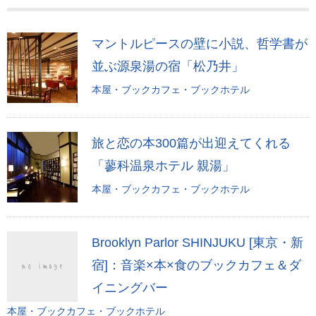
マントルピースの壁に小説、哲学書が
並ぶ源泉湯の宿「松乃井」
本屋・ブックカフェ・ブックホテル
旅と恋の本300篇が出迎えてくれる
「蓼科温泉ホテル 親湯」
本屋・ブックカフェ・ブックホテル
Brooklyn Parlor SHINJUKU [東京・新
宿]：音楽×本×食のブックカフェ＆ダ
イニングバー
本屋・ブックカフェ・ブックホテル