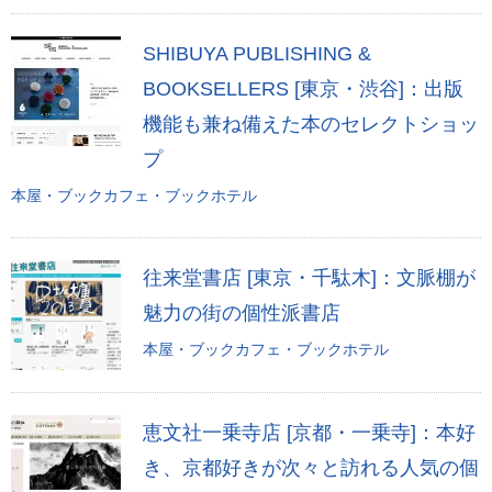
SHIBUYA PUBLISHING &
BOOKSELLERS [東京・渋谷]：出版
機能も兼ね備えた本のセレクトショッ
プ
本屋・ブックカフェ・ブックホテル
往来堂書店 [東京・千駄木]：文脈棚が
魅力の街の個性派書店
本屋・ブックカフェ・ブックホテル
恵文社一乗寺店 [京都・一乗寺]：本好
き、京都好きが次々と訪れる人気の個