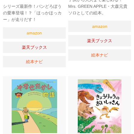
シリーズ最新作！パンどろぼう
Mrs. GREEN APPLE・大森元貴
の愛車登場！？「ほっかほっカ
ソロとしての絵本。
ー」が走りだす！
amazon
amazon
楽天ブックス
楽天ブックス
絵本ナビ
絵本ナビ