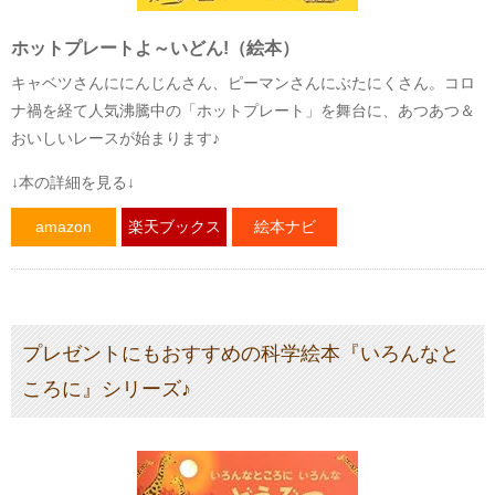
ホットプレートよ～いどん!（絵本）
キャベツさんににんじんさん、ピーマンさんにぶたにくさん。コロ
ナ禍を経て人気沸騰中の「ホットプレート」を舞台に、あつあつ＆
おいしいレースが始まります♪
↓本の詳細を見る↓
amazon
楽天ブックス
絵本ナビ
プレゼントにもおすすめの科学絵本『いろんなと
ころに』シリーズ♪