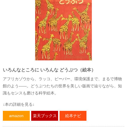
いろんなところに いろんな どうぶつ（絵本）
アフリカゾウから、ラッコ、ビーバー、環境保護まで、まるで博物
館のよう――。どうぶつたちの世界を美しい版画で辿りながら、知
識もセンスも磨ける科学絵本。
↓本の詳細を見る↓
amazon
楽天ブックス
絵本ナビ