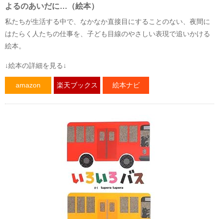
よるのあいだに…（絵本）
私たちが生活する中で、なかなか直接目にすることのない、夜間に
はたらく人たちの仕事を、子ども目線のやさしい表現で追いかける
絵本。
↓絵本の詳細を見る↓
amazon
楽天ブックス
絵本ナビ