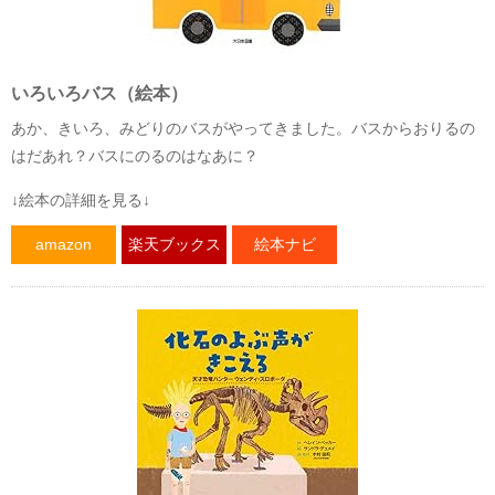
いろいろバス（絵本）
あか、きいろ、みどりのバスがやってきました。バスからおりるの
はだあれ？バスにのるのはなあに？
↓絵本の詳細を見る↓
amazon
楽天ブックス
絵本ナビ