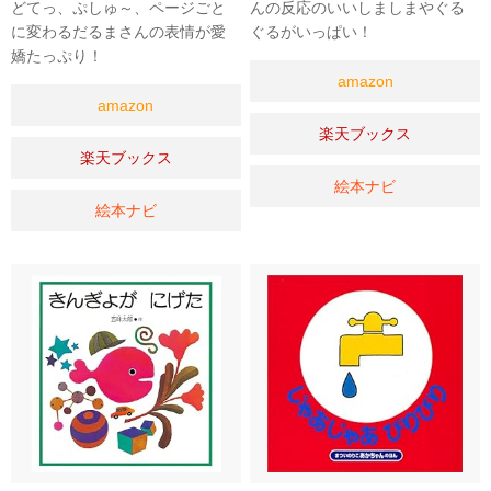
どてっ、ぷしゅ～、ページごと
んの反応のいいしましまやぐる
に変わるだるまさんの表情が愛
ぐるがいっぱい！
嬌たっぷり！
amazon
amazon
楽天ブックス
楽天ブックス
絵本ナビ
絵本ナビ