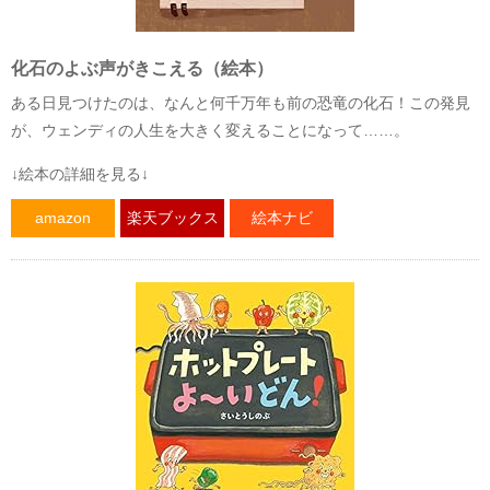
化石のよぶ声がきこえる（絵本）
ある日見つけたのは、なんと何千万年も前の恐竜の化石！この発見
が、ウェンディの人生を大きく変えることになって……。
↓絵本の詳細を見る↓
amazon
楽天ブックス
絵本ナビ