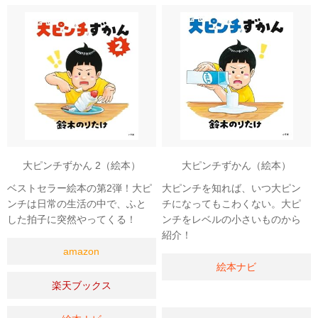
大ピンチずかん 2（絵本）
大ピンチずかん（絵本）
ベストセラー絵本の第2弾！大ピ
大ピンチを知れば、いつ大ピン
ンチは日常の生活の中で、ふと
チになってもこわくない。大ピ
した拍子に突然やってくる！
ンチをレベルの小さいものから
紹介！
amazon
絵本ナビ
楽天ブックス