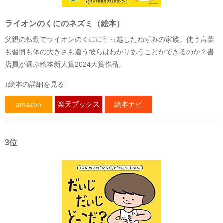
ライオンのくにのネズミ（絵本）
父親の転勤でライオンのくにに引っ越したねずみの家族。使う言葉
も習慣も体の大きさも違う彼らはわかりあうことができるのか？書
店員が選ぶ絵本新人賞2024大賞作品。
↓絵本の詳細を見る↓
amazon
楽天ブックス
絵本ナビ
3位