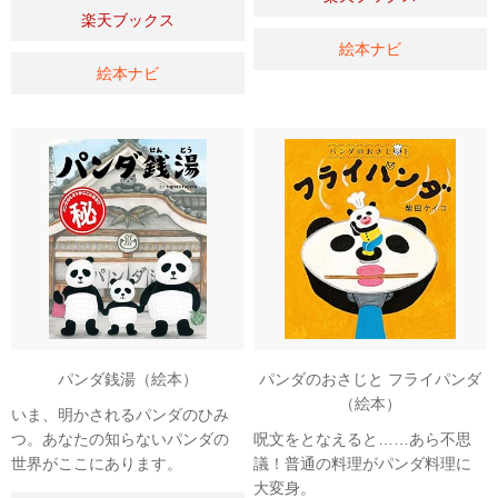
楽天ブックス
絵本ナビ
絵本ナビ
パンダ銭湯（絵本）
パンダのおさじと フライパンダ
（絵本）
いま、明かされるパンダのひみ
つ。あなたの知らないパンダの
呪文をとなえると……あら不思
世界がここにあります。
議！普通の料理がパンダ料理に
大変身。