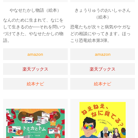
やなせたかし物語（絵本）
きょうりゅうのおいしゃさん
（絵本）
なんのために生まれて、なにを
して生きるのか──それを問いつ
恐竜たちが次々と病気やケガな
づけてきた、やなせたかしの物
どの相談にやってきます。ほっ
語。
こり恐竜絵本第3弾。
amazon
amazon
楽天ブックス
楽天ブックス
絵本ナビ
絵本ナビ