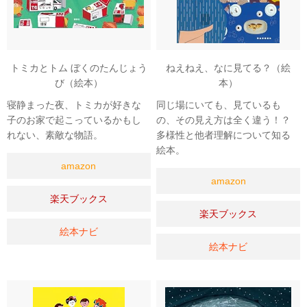
トミカとトム ぼくのたんじょう
ねえねえ、なに見てる？（絵
び（絵本）
本）
寝静まった夜、トミカが好きな
同じ場にいても、見ているも
子のお家で起こっているかもし
の、その見え方は全く違う！？
れない、素敵な物語。
多様性と他者理解について知る
絵本。
amazon
amazon
楽天ブックス
楽天ブックス
絵本ナビ
絵本ナビ