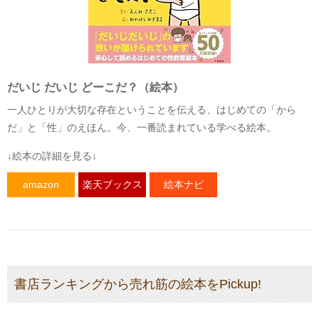
だいじ だいじ どーこだ？（絵本）
一人ひとりが大切な存在ということを伝える、はじめての「から
だ」と「性」のえほん。今、一番読まれている学べる絵本。
↓絵本の詳細を見る↓
amazon
楽天ブックス
絵本ナビ
書店ランキングから売れ筋の絵本をPickup!