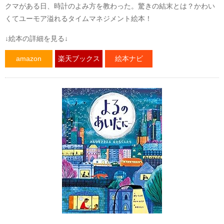
クマがある日、時計のよみ方を教わった。驚きの結末とは？かわい
くてユーモア溢れるタイムマネジメント絵本！
↓絵本の詳細を見る↓
amazon
楽天ブックス
絵本ナビ