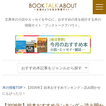
togg
navi
文庫本の小説やエッセイを中心に、おすすめの本を紹介する本の
情報サイト「ブックトークアバウト」
本の情報TOP
>
【2026年】絵本おすすめランキング – 読み聞かせ
にもぴったり！
【2026年】絵本おすすめランキング – 読み聞か