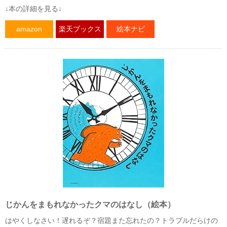
↓本の詳細を見る↓
amazon
楽天ブックス
絵本ナビ
じかんをまもれなかったクマのはなし（絵本）
はやくしなさい！遅れるぞ？宿題また忘れたの？トラブルだらけの