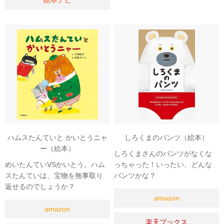
絵本ナビ
ハムスたんていと かいとうニャ
しろくまのパンツ（絵本）
ー（絵本）
しろくまさんのパンツがなくな
めいたんていVSかいとう。ハム
っちゃった！いったい、どんな
スたんていは、宝物を無事取り
パンツかな？
返せるのでしょうか？
amazon
amazon
楽天ブックス