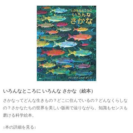
いろんなところに いろんな さかな（絵本）
さかなってどんな生きもの？どこに住んでいるの？どんなくらしな
の？さかなたちの世界を美しい版画で辿りながら、知識もセンスも
磨ける科学絵本。
↓本の詳細を見る↓