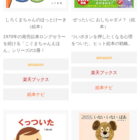
しろくまちゃんのほっとけーき
ぜったいに おしちゃダメ？（絵
（絵本）
本）
1970年の発売以来ロングセラー
ついボタンを押したくなる心理
を続ける「こぐまちゃんえほ
をついた、ヒット絵本の戦略。
ん」シリーズの1冊！
amazon
amazon
楽天ブックス
楽天ブックス
絵本ナビ
絵本ナビ