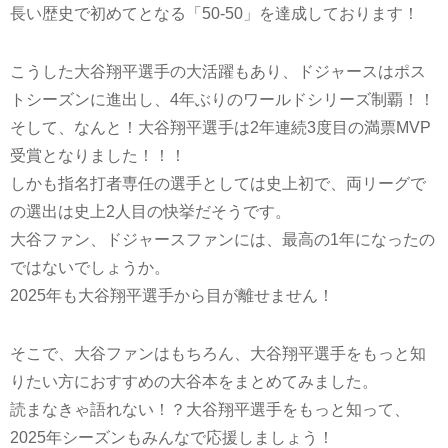
長い歴史で初めてとなる「50-50」を達成しております！
こうした大谷翔平選手の大活躍もあり、ドジャースはポス
トシーズンに進出し、4年ぶりのワールドシリーズ制覇！！
そして、なんと！大谷翔平選手は2年連続3度目の満票MVP
受賞となりました！！！
しかも指名打者専任の選手としては史上初で、両リーグで
の選出は史上2人目の快挙だそうです。
大谷ファン、ドジャースファンには、最高の1年になったの
ではないでしょうか。
2025年も大谷翔平選手から目が離せません！
そこで、大谷ファンはもちろん、大谷翔平選手をもっと知
りたい方におすすめの大谷本をまとめてみました。
読まなきゃ語れない！？大谷翔平選手をもっと知って、
2025年シーズンもみんなで応援しましょう！