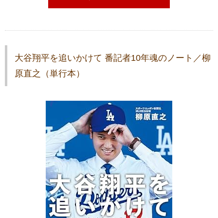
大谷翔平を追いかけて 番記者10年魂のノート／柳
原直之（単行本）