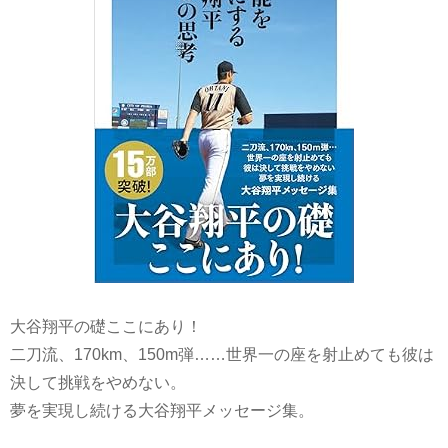
大谷翔平の礎ここにあり！
二刀流、170km、150m弾……世界一の座を射止めても彼は
決して挑戦をやめない。
夢を実現し続ける大谷翔平メッセージ集。