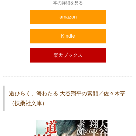
↓本の詳細を見る↓
amazon
Kindle
楽天ブックス
道ひらく、海わたる 大谷翔平の素顔／佐々木亨
（扶桑社文庫）