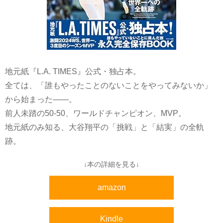
地元紙『L.A. TIMES』公式・独占本。
全ては、「誰もやったことのないことをやってみないか」
から始まった――。
前人未踏の50-50、ワールドチャンピオン、MVP。
地元紙のみ知る、大谷翔平の「挑戦」と「結実」の全軌
跡。
↓本の詳細を見る↓
amazon
Kindle