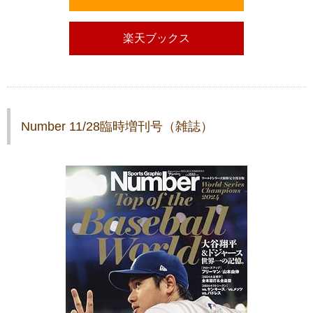
楽天ブックス
Number 11/28臨時増刊号（雑誌）