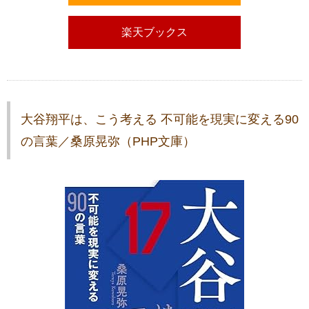
楽天ブックス
大谷翔平は、こう考える 不可能を現実に変える90
の言葉／桑原晃弥（PHP文庫）