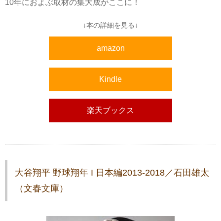
10年におよぶ取材の集大成がここに！
↓本の詳細を見る↓
amazon
Kindle
楽天ブックス
大谷翔平 野球翔年 I 日本編2013-2018／石田雄太
（文春文庫）