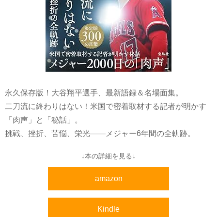
永久保存版！大谷翔平選手、最新語録＆名場面集。
二刀流に終わりはない！米国で密着取材する記者が明かす
「肉声」と「秘話」。
挑戦、挫折、苦悩、栄光――メジャー6年間の全軌跡。
↓本の詳細を見る↓
amazon
Kindle