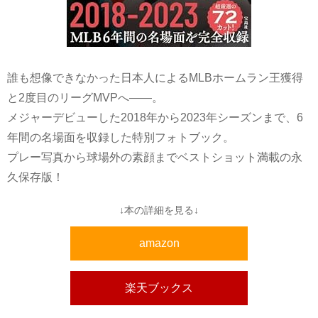
誰も想像できなかった日本人によるMLBホームラン王獲得
と2度目のリーグMVPへ――。
メジャーデビューした2018年から2023年シーズンまで、6
年間の名場面を収録した特別フォトブック。
プレー写真から球場外の素顔までベストショット満載の永
久保存版！
↓本の詳細を見る↓
amazon
楽天ブックス