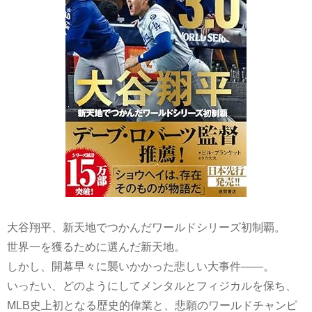
大谷翔平、新天地でつかんだワールドシリーズ初制覇。
世界一を獲るために選んだ新天地。
しかし、開幕早々に襲いかかった悲しい大事件――。
いったい、どのようにしてメンタルとフィジカルを保ち、
MLB史上初となる歴史的偉業と、悲願のワールドチャンピ