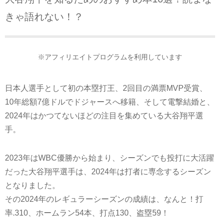
きゃ語れない！？
※アフィリエイトプログラムを利用しています
日本人選手として初の本塁打王、2回目の満票MVP受賞、
10年総額7億ドルでドジャースへ移籍、そして電撃結婚と、
2024年はかつてないほどの注目を集めている大谷翔平選
手。
2023年はWBC優勝から始まり、シーズンでも投打に大活躍
だった大谷翔平選手は、2024年は打者に専念するシーズン
となりました。
その2024年のレギュラーシーズンの成績は、なんと！打
率.310、ホームラン54本、打点130、盗塁59！