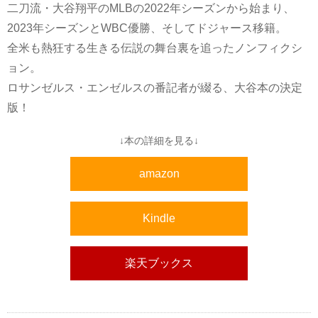
二刀流・大谷翔平のMLBの2022年シーズンから始まり、
2023年シーズンとWBC優勝、そしてドジャース移籍。
全米も熱狂する生きる伝説の舞台裏を追ったノンフィクシ
ョン。
ロサンゼルス・エンゼルスの番記者が綴る、大谷本の決定
版！
↓本の詳細を見る↓
amazon
Kindle
楽天ブックス