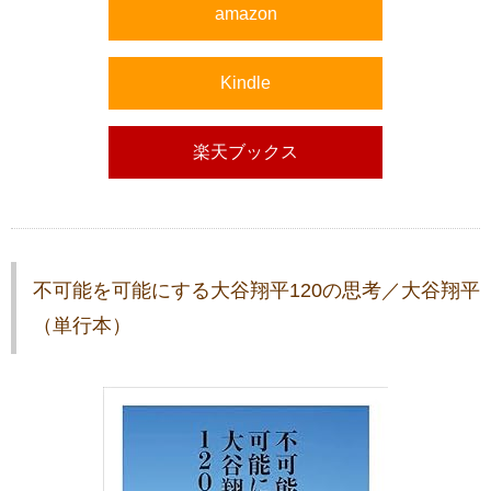
amazon
Kindle
楽天ブックス
不可能を可能にする大谷翔平120の思考／大谷翔平
（単行本）