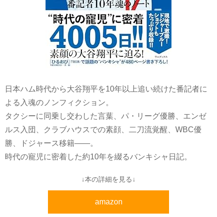
日本ハム時代から大谷翔平を10年以上追い続けた番記者に
よる入魂のノンフィクション。
タクシーに同乗し交わした言葉、パ・リーグ優勝、エンゼ
ルス入団、クラブハウスでの素顔、二刀流覚醒、WBC優
勝、ドジャース移籍――。
時代の寵児に密着した約10年を綴るバンキシャ日記。
↓本の詳細を見る↓
amazon