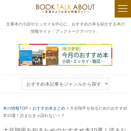
togg
navi
文庫本の小説やエッセイを中心に、おすすめの本を紹介する本の
情報サイト「ブックトークアバウト」
本の情報TOP
>
おすすめ本まとめ
>
大谷翔平を知るためのおすすめ
本10選！読まなきゃ語れない！？
大谷翔平を知るためのおすすめ本10選！読まな