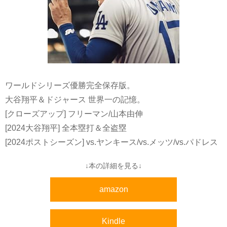
ワールドシリーズ優勝完全保存版。
大谷翔平＆ドジャース 世界一の記憶。
[クローズアップ] フリーマン/山本由伸
[2024大谷翔平] 全本塁打＆全盗塁
[2024ポストシーズン] vs.ヤンキース/vs.メッツ/vs.パドレス
↓本の詳細を見る↓
amazon
Kindle