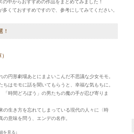
ズの中からおすすめの作品をまとめてみました！
が多くておすすめですので、参考にしてみてください。
選！
庫）
れの円形劇場あとにまよいこんだ不思議な少女モモ。
たちはモモに話を聞いてもらうと、幸福な気もちに。
、「時間どろぼう」の男たちの魔の手が忍び寄りま
来の生き方を忘れてしまっている現代の人々に〈時
真の意味を問う、エンデの名作。
細を見る↓