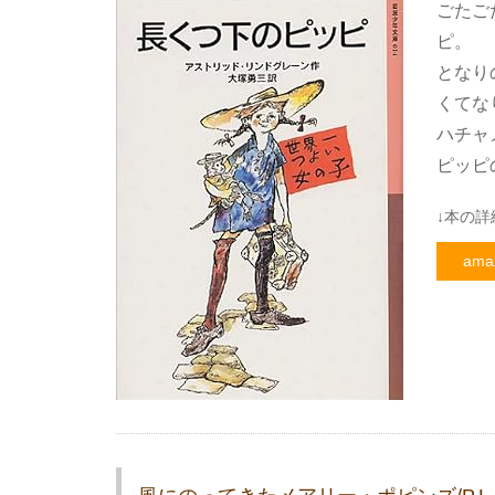
ごたご
ピ。
となり
くてな
ハチャ
ピッピ
↓本の詳
ama