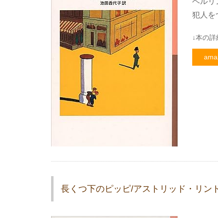
ベルリ
犯人を
↓本の詳
ama
長くつ下のピッピ/アストリッド・リン