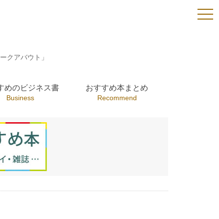
togg
navi
ークアバウト」
すめのビジネス書
おすすめ本まとめ
Business
Recommend