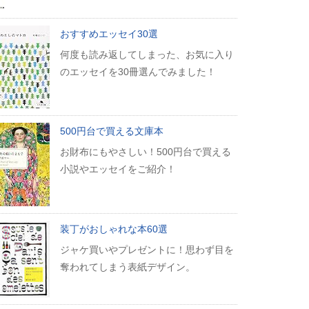
おすすめエッセイ30選
何度も読み返してしまった、お気に入り
のエッセイを30冊選んでみました！
500円台で買える文庫本
お財布にもやさしい！500円台で買える
小説やエッセイをご紹介！
装丁がおしゃれな本60選
ジャケ買いやプレゼントに！思わず目を
奪われてしまう表紙デザイン。